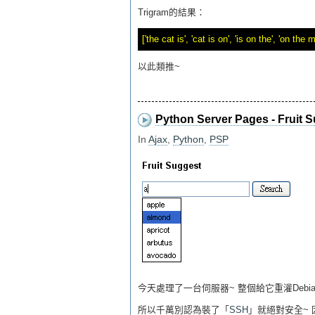
Trigram的結果：
以此類推~
Python Server Pages - Fruit 
In
Ajax
,
Python
,
PSP
今天處理了一台伺服器~ 整個給它重灌Debian 
所以千萬別認為裝了「
SSH
」就絕對安全~