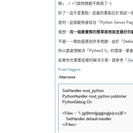
聊」..= ="(我時間都不夠用了~)
好了~ 這不是重點~ 這篇的重點在於測試一個「Pyth
是的~ 這個範例會結合「Python Server Pag
我想~
用一個最實際的簡單案例就是最好的驗
不過~ 一開始還遇到許多問題~ 由於「Debian
所以要處理解決「Python2.5」的環境~ 
如果你也需要這樣的解決方案~ 請參考「
Jas
Fruit Suggest
.htaccess
SetHandler mod_python

PythonHandler mod_python.publisher

PythonDebug On

<Files ~ "\.(gif|html|jpg|png|js|css)$">

   SetHandler default-handler
