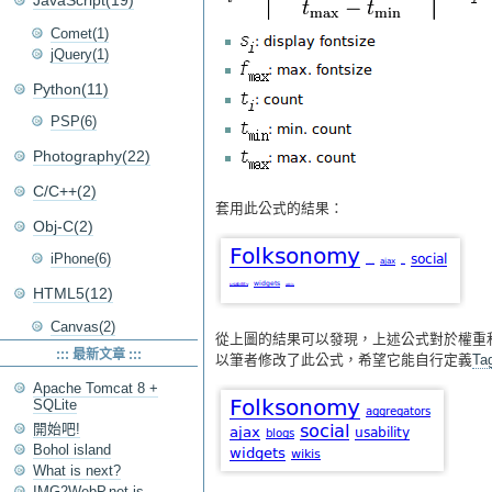
JavaScript(19)
Comet(1)
jQuery(1)
Python(11)
PSP(6)
Photography(22)
C/C++(2)
套用此公式的結果：
Obj-C(2)
iPhone(6)
HTML5(12)
Canvas(2)
從上圖的結果可以發現，上述公式對於權重和
::: 最新文章 :::
以筆者修改了此公式，希望它能自行定義
Ta
Apache Tomcat 8 +
SQLite
開始吧!
Bohol island
What is next?
IMG2WebP.net is