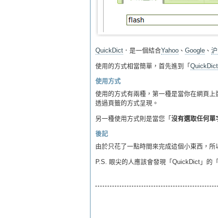
QuickDict
．是一個結合
Yahoo
、
Google
、
沪
使用的方式相當簡單，首先進到「
QuickDict
使用方式
使用的方式有兩種，第一種是當你在網頁上選
透過頁籤的方式呈現。
另一種使用方式則是當您「
沒有選取任何單
後記
由於只花了一點時間來完成這個小東西，所
P.S. 眼尖的人應該會發現「QuickDict」