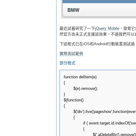
最近試著研究了一下
jQuery Mobile
，發覺它目前
然官方尚未正式支援該效果，不過我們可以
下述程式已在iOS和Android行動裝置測試過
實際測試範例
部分程式
function delItem(e)

{

        $(e).remove();

}

$(function()

{

        $('div').live('pageshow',function(event
        {

                if ( event.target.id.indexOf('s
                {

                        $('.aDeleteBtn').remove();