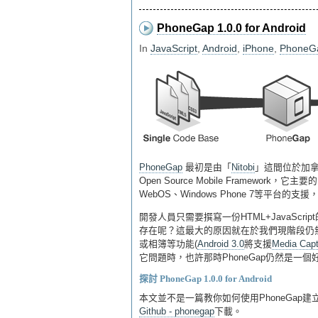
PhoneGap 1.0.0 for Android
In
JavaScript
,
Android
,
iPhone
,
PhoneG
PhoneGap
最初是由「
Nitobi
」這間位於加拿
Open Source Mobile Framework
WebOS、Windows Phone 7等平台的支援
開發人員只需要撰寫一份HTML+JavaScrip
存在呢？這最大的原因就在於我們現階段仍無法
或相簿等功能(
Android 3.0
將支援
Media Capt
它問題時，也許那時PhoneGap仍然是一個好
探討 PhoneGap 1.0.0 for Android
本文並不是一篇教你如何使用PhoneGap建立He
Github - phonegap
下載。