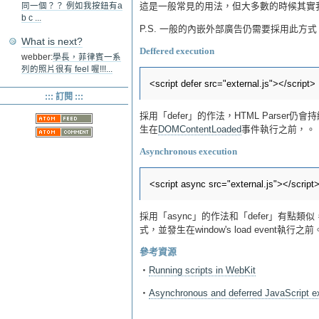
這是一般常見的用法，但大多數的時候其實
同一個？？ 例如我按鈕有a
b c ...
P.S. 一般的內嵌外部廣告仍需要採用此方式，因
What is next?
Deffered execution
webber:
學長，菲律賓一系
列的照片很有 feel 喔!!!...
::: 訂閱 :::
採用「defer」的作法，HTML Parser
生在
DOMContentLoaded
事件執行之前，。
Asynchronous execution
採用「async」的作法和「defer」有點類
式，並發生在window's load event執行之前
參考資源
‧
Running scripts in WebKit
‧
Asynchronous and deferred JavaScript e