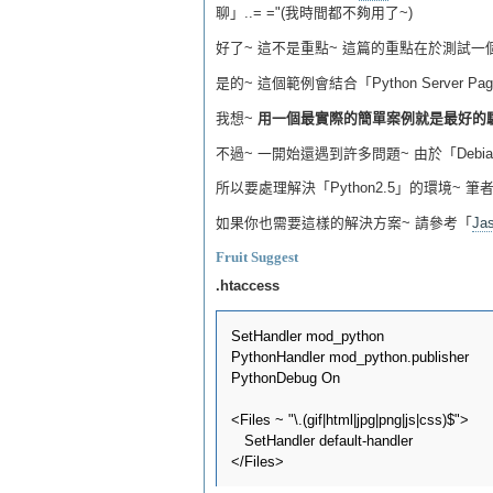
聊」..= ="(我時間都不夠用了~)
好了~ 這不是重點~ 這篇的重點在於測試一個「Pyth
是的~ 這個範例會結合「Python Server Pag
我想~
用一個最實際的簡單案例就是最好的驗
不過~ 一開始還遇到許多問題~ 由於「Debian
所以要處理解決「Python2.5」的環境~ 
如果你也需要這樣的解決方案~ 請參考「
Jas
Fruit Suggest
.htaccess
SetHandler mod_python

PythonHandler mod_python.publisher

PythonDebug On

<Files ~ "\.(gif|html|jpg|png|js|css)$">

   SetHandler default-handler
