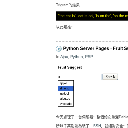
Trigram的結果：
以此類推~
Python Server Pages - Fruit 
In
Ajax
,
Python
,
PSP
今天處理了一台伺服器~ 整個給它重灌Debian 
所以千萬別認為裝了「
SSH
」就絕對安全~