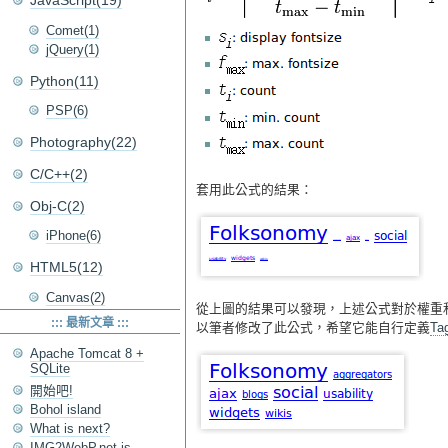
JavaScript(19)
Comet(1)
jQuery(1)
Python(11)
PSP(6)
Photography(22)
C/C++(2)
套用此公式的結果：
Obj-C(2)
iPhone(6)
HTML5(12)
Canvas(2)
從上圖的結果可以發現，上述公式對於權重和
::: 最新文章 :::
以筆者修改了此公式，希望它能自行定義
Ta
Apache Tomcat 8 +
SQLite
開始吧!
Bohol island
What is next?
IMG2WebP.net is