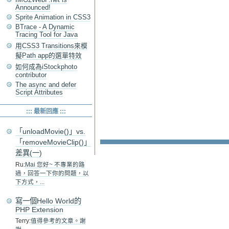
Announced!
Sprite Animation in CSS3
BTrace - A Dynamic
Tracing Tool for Java
用CSS3 Transitions來模
擬Path app的選單特效
如何成為iStockphoto
contributor
The async and defer
Script Attributes
::: 最新回應 :::
「unloadMovie()」vs.
「removeMovieClip()」
差異(一)
Ru:
Mai 您好~ 不專業的路
過，回答一下你的問題，以
下方式，...
寫一個Hello World的
PHP Extension
Terry:
值得參考的文章。謝