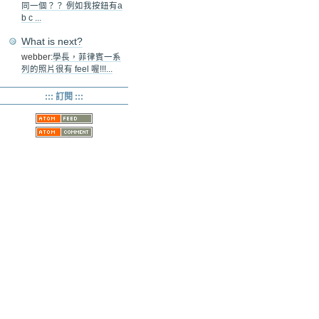
同一個？？ 例如我按鈕有a
b c ...
What is next?
webber:
學長，菲律賓一系
列的照片很有 feel 喔!!!...
::: 訂閱 :::