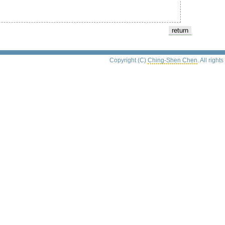
Copyright (C)
Ching-Shen Chen
. All right