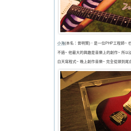
小海
(本名：曾明賢)．是一位PHP工程師~ 
不過~ 他最大的興趣是音樂上的創作~ 所以
白天寫程式~ 晚上創作音樂~ 完全從頭到尾自製