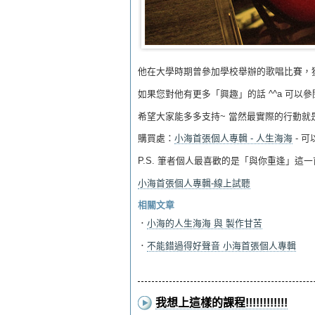
他在大學時期曾參加學校舉辦的歌唱比賽，
如果您對他有更多「興趣」的話 ^^a 可以參閱
希望大家能多多支持~ 當然最實際的行動就是
購買處：
小海首張個人專輯 - 人生海海
- 
P.S. 筆者個人最喜歡的是「與你重逢」這一首
小海首張個人專輯-線上試聽
相關文章
．
小海的人生海海 與 製作甘苦
．
不能錯過得好聲音 小海首張個人專輯
我想上這樣的課程!!!!!!!!!!!!