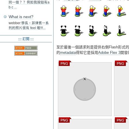
同一個？？ 例如我按鈕有a
b c ...
What is next?
webber:
學長，菲律賓一系
列的照片很有 feel 喔!!!...
::: 訂閱 :::
至於最後一個請求則是提供右側Flash形式
的
metadata
得知它是採用
Adobe Flex 3
開發