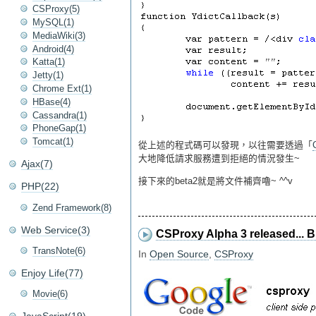
CSProxy(5)
MySQL(1)
MediaWiki(3)
Android(4)
Katta(1)
Jetty(1)
Chrome Ext(1)
HBase(4)
Cassandra(1)
PhoneGap(1)
Tomcat(1)
從上述的程式碼可以發現，以往需要透過「
大地降低請求服務遭到拒絕的情況發生~
Ajax(7)
接下來的beta2就是將文件補齊嚕~ ^^v
PHP(22)
Zend Framework(8)
Web Service(3)
CSProxy Alpha 3 released... Bu
TransNote(6)
In
Open Source
,
CSProxy
Enjoy Life(77)
Movie(6)