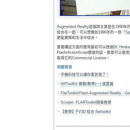
Augmented Reality
這個詞主要是在1990年的
結合在一起，可以想像如1996年的一部「
Sp
更能實際和生活中結合。
要建構這方面的應用最初可以透過
Dr. Hirok
Flash/ActionScript開發的話，那麼可以使用
取得它的Commercial License。
相關資源
．
手機科技可以讓你看到鬼了！
．
ARToolKit 實戰/教學(一) 建置篇
．
FlarToolkit/Flash Augmented Reality - Ge
．
Scorpio: FLARToolkit簡單教學
．
【教學】PV3D 結合 flartoolkit