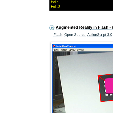
Hello

Augmented Reality in Flash -
In
Flash
,
Open Source
,
ActionScript 3.0