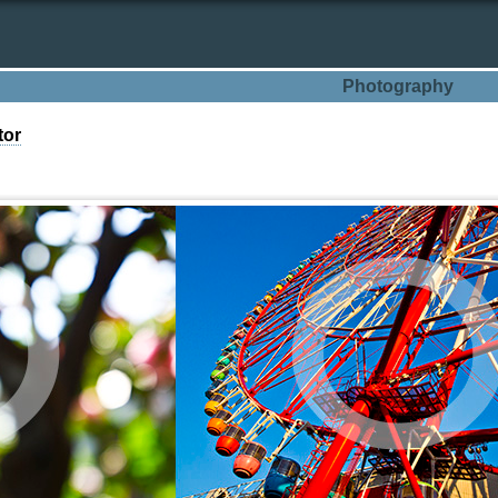
Photography
tor