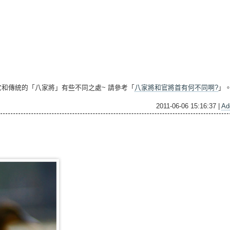
它和傳統的「八家將」有些不同之處~ 請參考「
八家將和官將首有何不同啊?
」
2011-06-06 15:16:37 |
Ad