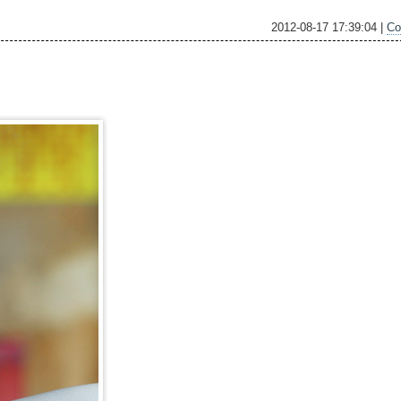
2012-08-17 17:39:04 |
Co